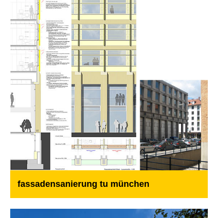
fassadensanierung tu münchen