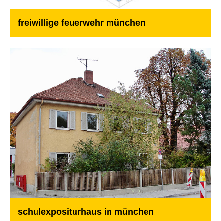
freiwillige feuerwehr münchen
schulexpositurhaus in münchen