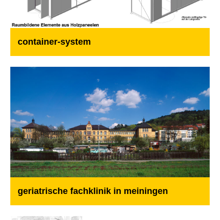
container-system
geriatrische fachklinik in meiningen