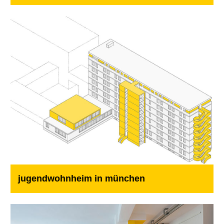
jugendwohnheim in münchen