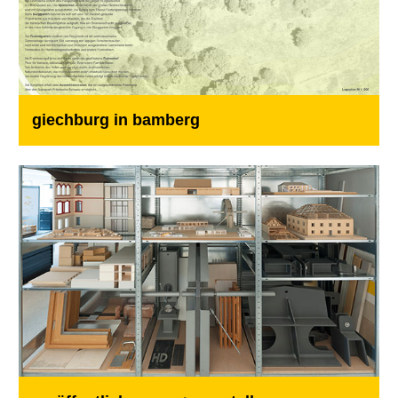
giechburg in bamberg