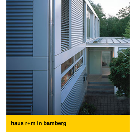
haus r+m in bamberg