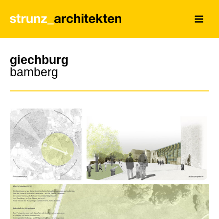
giechburg
bamberg