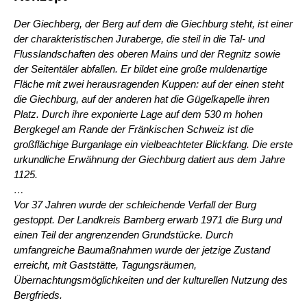
Der Giechberg, der Berg auf dem die Giechburg steht, ist einer
der charakteristischen Juraberge, die steil in die Tal- und
Flusslandschaften des oberen Mains und der Regnitz sowie
der Seitentäler abfallen. Er bildet eine große muldenartige
Fläche mit zwei herausragenden Kuppen: auf der einen steht
die Giechburg, auf der anderen hat die Gügelkapelle ihren
Platz. Durch ihre exponierte Lage auf dem 530 m hohen
Bergkegel am Rande der Fränkischen Schweiz ist die
großflächige Burganlage ein vielbeachteter Blickfang. Die erste
urkundliche Erwähnung der Giechburg datiert aus dem Jahre
1125.
…
Vor 37 Jahren wurde der schleichende Verfall der Burg
gestoppt. Der Landkreis Bamberg erwarb 1971 die Burg und
einen Teil der angrenzenden Grundstücke. Durch
umfangreiche Baumaßnahmen wurde der jetzige Zustand
erreicht, mit Gaststätte, Tagungsräumen,
Übernachtungsmöglichkeiten und der kulturellen Nutzung des
Bergfrieds.